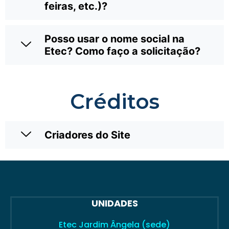
feiras, etc.)?
Posso usar o nome social na
Etec? Como faço a solicitação?
Créditos
Criadores do Site
UNIDADES
Etec Jardim Ângela (sede)