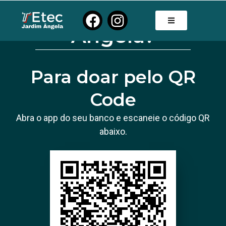
a Etec Jardim
Ângela?
Para doar pelo QR
Code
Abra o app do seu banco e escaneie o código QR
abaixo.