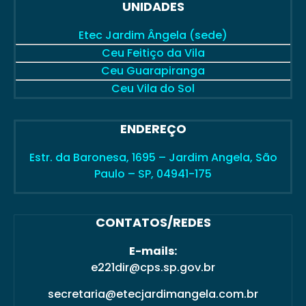
UNIDADES
Etec Jardim Ângela
Etec Jardim Ângela (sede)
Ceu Feitiço da Vila
Ceu Guarapiranga
Ceu Vila do Sol
ENDEREÇO
Estr. da Baronesa, 1695 – Jardim Angela, São
Paulo – SP, 04941-175
CONTATOS/REDES
E-mails:
e221dir@cps.sp.gov.br
secretaria@etecjardimangela.com.br