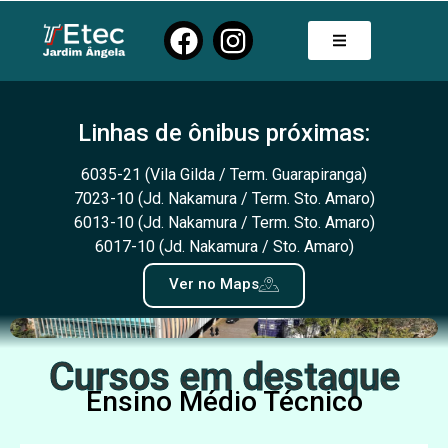
Estrada da Baronesa, 1695. Jardim Ângela,
São Paulo – SP, 04941-175
Linhas de ônibus próximas:
6035-21 (Vila Gilda / Term. Guarapiranga)
7023-10 (Jd. Nakamura / Term. Sto. Amaro)
6013-10 (Jd. Nakamura / Term. Sto. Amaro)
6017-10 (Jd. Nakamura / Sto. Amaro)
Ver no Maps
Cursos em destaque
Ensino Médio Técnico