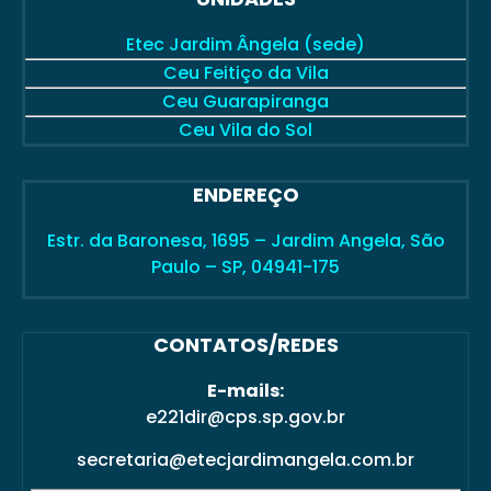
Etec Jardim Ângela (sede)
Ceu Feitiço da Vila
Ceu Guarapiranga
Ceu Vila do Sol
ENDEREÇO
Estr. da Baronesa, 1695 – Jardim Angela, São
Paulo – SP, 04941-175
CONTATOS/REDES
E-mails:
e221dir@cps.sp.gov.br
secretaria@etecjardimangela.com.br