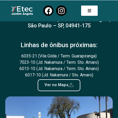
Guarapiranga
Estrada da Baronesa, 1695. Jardim Ângela,
São Paulo – SP, 04941-175
Linhas de ônibus próximas:
6035-21 (Vila Gilda / Term. Guarapiranga)
7023-10 (Jd. Nakamura / Term. Sto. Amaro)
6013-10 (Jd. Nakamura / Term. Sto. Amaro)
6017-10 (Jd. Nakamura / Sto. Amaro)
Ver no Maps