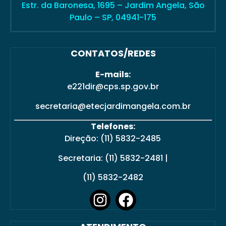
Estr. da Baronesa, 1695 – Jardim Angela, São
Paulo – SP, 04941-175
CONTATOS/REDES
E-mails:
e221dir@cps.sp.gov.br
secretaria@etecjardimangela.com.br
Telefones:
Direção: (11) 5832-2485
Secretaria: (11) 5832-2481 |
(11) 5832-2482